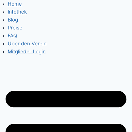
Zum
Home
Inhalt
Infothek
springen
Blog
Preise
FAQ
Über den Verein
Mitglieder Login