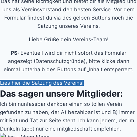
Das hat seine Richtigkeit und bietet dir als Mitglied und
uns als Vereinsvorstand den besten Service. Vor dem
Formular findest du via des gelben Buttons noch die
Satzung unseres Vereins.
Liebe Grüße dein Vereins-Team!
PS:
Eventuell wird dir nicht sofort das Formular
angezeigt (Datenschutzgründe), bitte klicke dann
einmal unterhalb des Buttons auf „Inhalt entsperren“.
Lies hier die Satzung des Vereins!
Das sagen unsere Mitglieder:
Ich bin nunfassbar dankbar einen so tollen Verein
gefunden zu haben, der A) bezahlbar ist und B) immer
mit Rat und Tat zur Seite steht. Ich kann jedem, der im
Dunkeln tappt nur eine mitgliedschaft empfehlen.